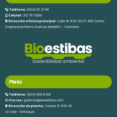
Teléfono:
(604) 311 21 58
Celular:
312 757 6561
Dirección oficina principal:
Calle 18 #35-69 01. 439 Centro
Empresarial Palms Avenue, Medellín - Colombia
Planta
Teléfono:
(604) 408 6728
Correo:
gerencia@bioestibas.com
Dirección de planta:
Carrera 13 #19-131
La Ceja - Antioquia